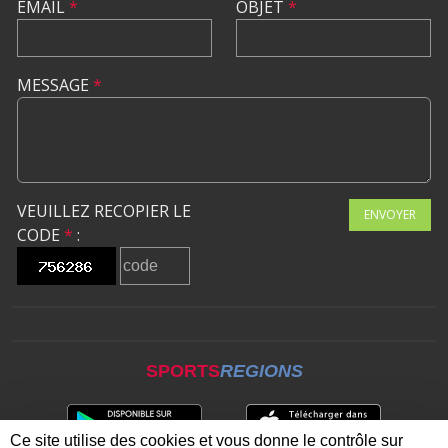
EMAIL
*
OBJET
*
MESSAGE
*
VEUILLEZ RECOPIER LE
ENVOYER
CODE
*
:
SPORTS
REGIONS
Ce site utilise des cookies et vous donne le contrôle sur