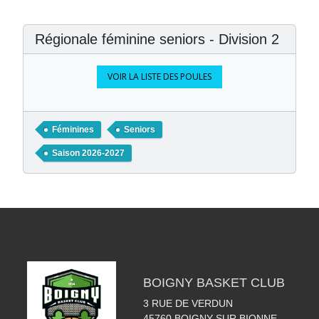
Régionale féminine seniors - Division 2
VOIR LA LISTE DES POULES
Féminines
Seniors
Saison 2026-2027
BOIGNY BASKET CLUB
3 RUE DE VERDUN
45760
BOIGNY SUR BIONNE