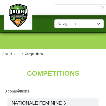
Panneau de gestion des cookies
Accueil
Compétitions
COMPÉTITIONS
3 compétitions
NATIONALE FEMININE 3