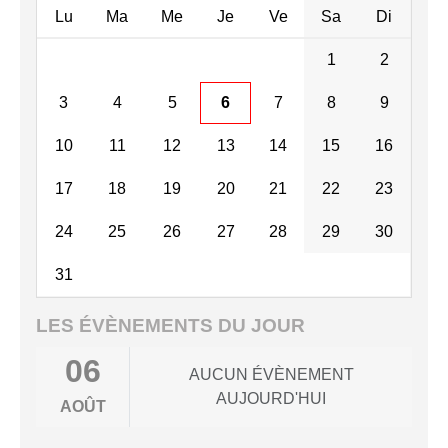
Lu
Ma
Me
Je
Ve
Sa
Di
1
2
3
4
5
6
7
8
9
10
11
12
13
14
15
16
17
18
19
20
21
22
23
24
25
26
27
28
29
30
31
LES ÉVÈNEMENTS DU JOUR
06
AUCUN ÉVÈNEMENT
AUJOURD'HUI
AOÛT